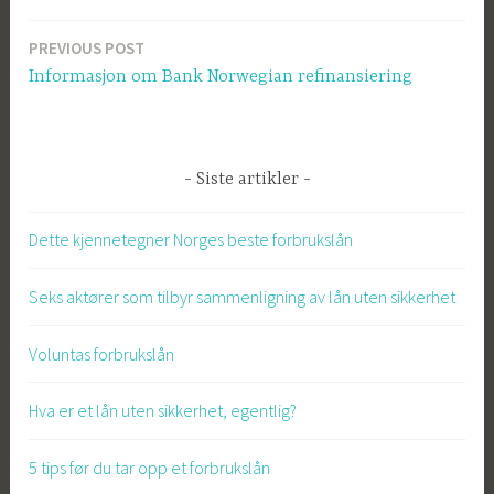
PREVIOUS POST
Post
Informasjon om Bank Norwegian refinansiering
navigation
Siste artikler
Dette kjennetegner Norges beste forbrukslån
Seks aktører som tilbyr sammenligning av lån uten sikkerhet
Voluntas forbrukslån
Hva er et lån uten sikkerhet, egentlig?
5 tips før du tar opp et forbrukslån