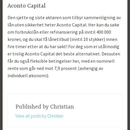
Aconto Capital
Den sjette og siste aktøren som tilbyr sammenligning av
lån uten sikkerhet heter
Aconto Capital
. Her kan du søke
om forbrukslån eller refinansiering på inntil 400 000
kroner, og du skal få lånetilbud (inntil 10 stykker) innen
fire timer etter at du har søkt! For deg som er utålmodig
er trolig Aconto Capital det beste alternativet. Dessuten
får du også fleksible betingelser her, med en nominell
rente som går ned mot 7,9 prosent (avhengig av
individuell økonomi).
Published by
Christian
View all posts by Christian