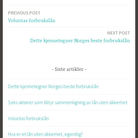
PREVIOUS POST
Post
Voluntas forbrukslån
navigation
NEXT POST
Dette kjennetegner Norges beste forbrukslån
Siste artikler
Dette kjennetegner Norges beste forbrukslån
Seks aktører som tilbyr sammenligning av lån uten sikkerhet
Voluntas forbrukslån
Hva er et lån uten sikkerhet, egentlig?