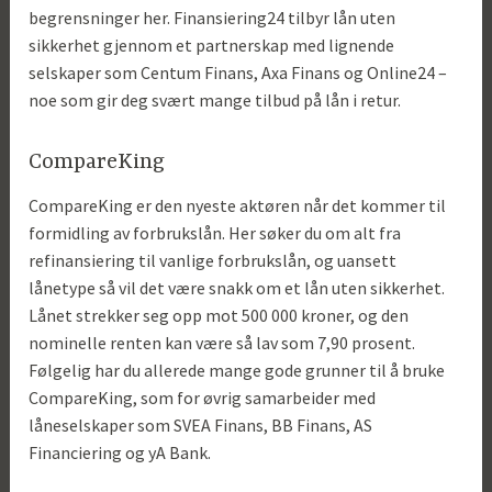
begrensninger her. Finansiering24 tilbyr lån uten
sikkerhet gjennom et partnerskap med lignende
selskaper som Centum Finans, Axa Finans og Online24 –
noe som gir deg svært mange tilbud på lån i retur.
CompareKing
CompareKing er den nyeste aktøren når det kommer til
formidling av forbrukslån. Her søker du om alt fra
refinansiering til vanlige forbrukslån, og uansett
lånetype så vil det være snakk om et lån uten sikkerhet.
Lånet strekker seg opp mot 500 000 kroner, og den
nominelle renten kan være så lav som 7,90 prosent.
Følgelig har du allerede mange gode grunner til å bruke
CompareKing, som for øvrig samarbeider med
låneselskaper som SVEA Finans, BB Finans, AS
Financiering og yA Bank.