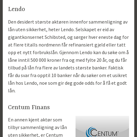
Lendo
Den desidert største aktøren innenfor sammenligning av
lån uten sikkerhet, heter Lendo. Selskapet er eid av
gigantkonsernet Schibsted, og sørger hver eneste dag for
at flere titalls nordmenn får refinansiert gjeld eller tatt
opp et nytt forbrukslån. Gjennom Lendo kan du søke om å
låne inntil 500 000 kroner fra og med fylte 20 år, og du får
tilbud på lån fra flere av landets største banker. Faktisk
får du svar fra opptil 10 banker når du søker om et usikret
lån hos Lendo, noe som gir deg gode odds for å få et godt
lån.
Centum Finans
En annen kjent aktør som
tilbyr sammenligning av lån
uten sikkerhet, er Centum