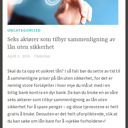
UNCATEGORIZED
Seks aktører som tilbyr sammenligning av
lån uten sikkerhet
April 3, 2016
Christian
Skal du ta opp et usikret lån? I så fall bør du sette av tid til
å sammenligne priser på lån uten sikkerhet, for det er
nemlig store forskjeller i hvor mye du må ut med i en
billig bank kontra en dyr bank. Da kan du bruke en av våre
seks aktører som tilbyr sammenligning av lån uten
sikkerhet for å spare penger – og disse tjenestene er helt
gratis å bruke. Dessuten er det helt uforpliktende, slik at
du kan søke om lån bare for å «sjekke forholdene»!