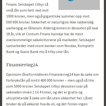
Finans. Selskapet tilbyr så
små lån som helt ned mot
1000 kroner, men også gigantiske summer opp mot
500 000 kroner. Sikkerhet er naturligvis ikke nødvendig
uavhengig av lånesum. Aldersgrensen er dessuten på lave
18 år, slik at Centum Finans kanskje har de mest
overkommelige søkekriteriene på markedet. Selskapet
samarbeider med store banker som Nordax, Komplett
Bank og Ikano Bank mo å tilby sine lån.
Finansiering24
Gjennom låneformidleren
Finansiering24
kan du søke om
forbrukslån på inntil 400 000 kroner – men også så lite
som 5000 kroner. Selskapet tilbyr dessuten svar på
søknaden innen 1 til 4 timer, og det er gratis og
uforpliktende å søke om lån uten sikkerhet her. Lånet
bruker du på akkurat hva du vil, og det finnes ingen