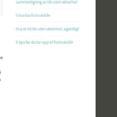
sammenligning av lån uten sikkerhet
Voluntas forbrukslån
Hva er et lån uten sikkerhet, egentlig?
5 tips før du tar opp et forbrukslån
de
å
m
n