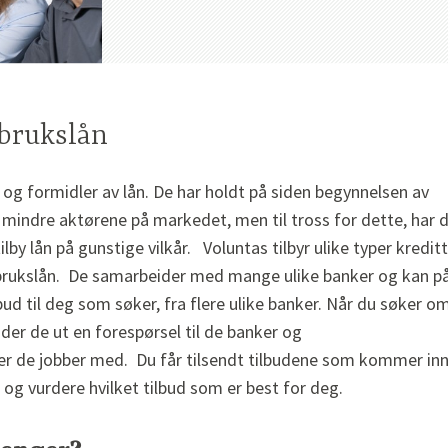
rbrukslån
 og formidler av lån. De har holdt på siden begynnelsen av
 mindre aktørene på markedet, men til tross for dette, har 
lby lån på gunstige vilkår. Voluntas tilbyr ulike typer kreditt
orbrukslån. De samarbeider med mange ulike banker og kan p
ud til deg som søker, fra flere ulike banker. Når du søker o
der de ut en forespørsel til de banker og
er de jobber med. Du får tilsendt tilbudene som kommer in
og vurdere hvilket tilbud som er best for deg.