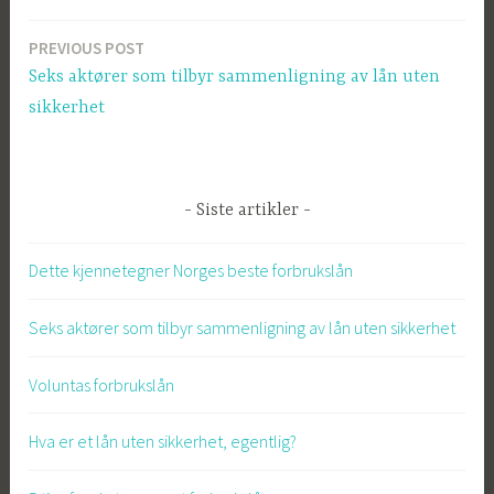
PREVIOUS POST
Post
Seks aktører som tilbyr sammenligning av lån uten
navigation
sikkerhet
Siste artikler
Dette kjennetegner Norges beste forbrukslån
Seks aktører som tilbyr sammenligning av lån uten sikkerhet
Voluntas forbrukslån
Hva er et lån uten sikkerhet, egentlig?