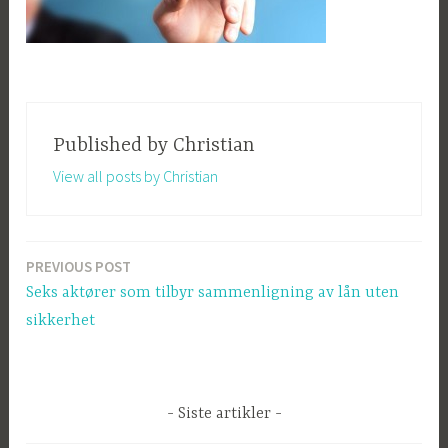
Published by
Christian
View all posts by Christian
PREVIOUS POST
Post
Seks aktører som tilbyr sammenligning av lån uten
navigation
sikkerhet
Siste artikler